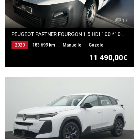
17
PEUGEOT PARTNER FOURGON 1.5 HDI 100 *10 392 HT*
2020
183 699 km
Manuelle
Gazole
11 490,00€