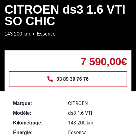
CITROEN ds3 1.6 VTI
SO CHIC
143 200 km
Essence
7 590,00€
03 89 39 76 76
CITROEN
Marque:
ds3 1.6 VTI
Modèle:
143 200 km
Kilométrage:
Essence
Énergie: