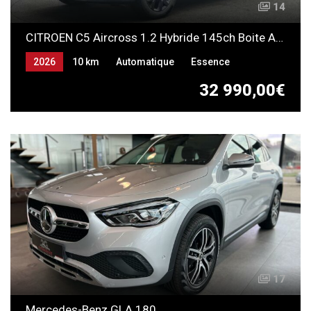
14
CITROEN C5 Aircross 1.2 Hybride 145ch Boite Automatique
2026
10 km
Automatique
Essence
32 990,00€
17
Mercedes-Benz GLA 180