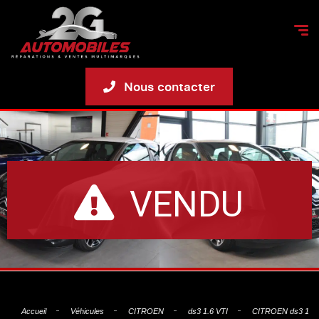
Nous contacter
VENDU
Accueil
Véhicules
CITROEN
ds3 1.6 VTI
CITROEN ds3 1.6 