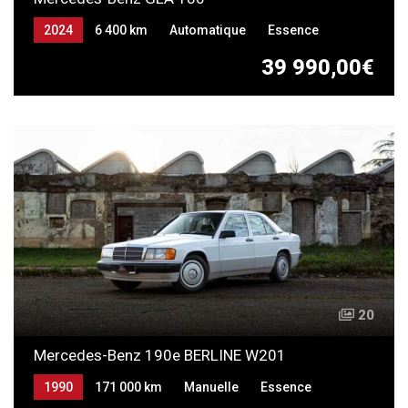
2024
6 400 km
Automatique
Essence
39 990,00€
20
Mercedes-Benz 190e BERLINE W201
1990
171 000 km
Manuelle
Essence