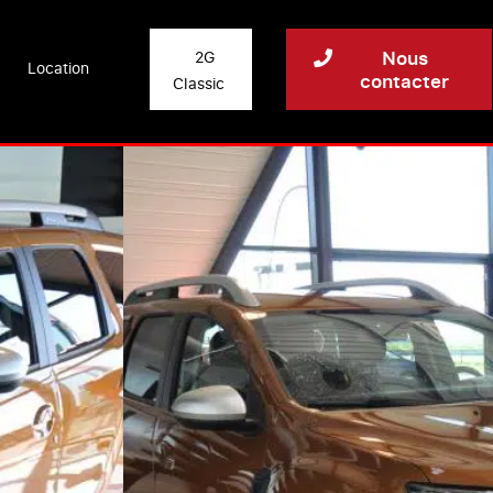
Nous
2G
Location
contacter
Classic