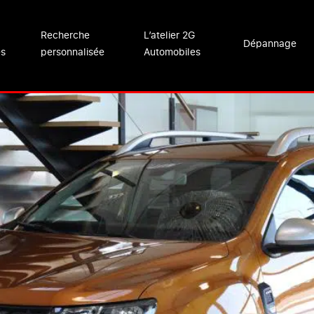
Recherche
L’atelier 2G
Dépannage
es
personnalisée
Automobiles