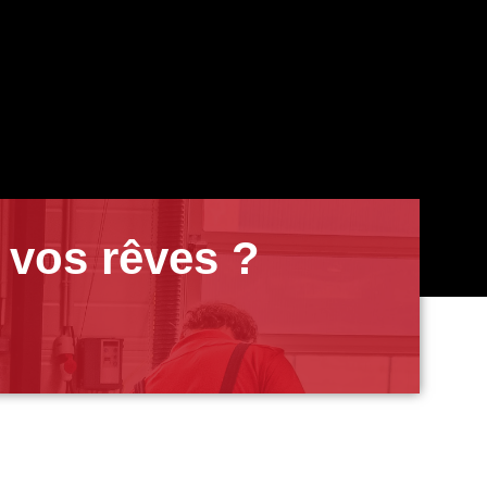
 vos rêves ?