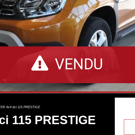
VENDU
ER 4x4 dci 115 PRESTIGE
ci 115 PRESTIGE