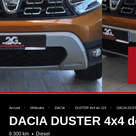
Accueil
Véhicules
DACIA
DUSTER 4x4 dci 115
DACIA DUST
DACIA DUSTER 4x4 d
6 300 km
Diesel