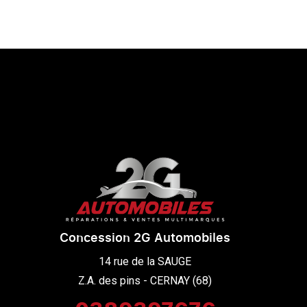
Concession 2G Automobiles
14 rue de la SAUGE

Z.A. des pins - CERNAY (68)