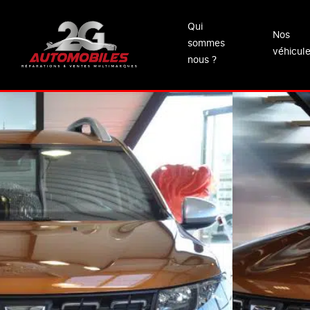
Qui
Nos
sommes
véhicul
nous ?