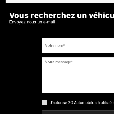
Vous recherchez un véhicul
Envoyez nous un e-mail
J'autorise 2G Automobiles à utilis