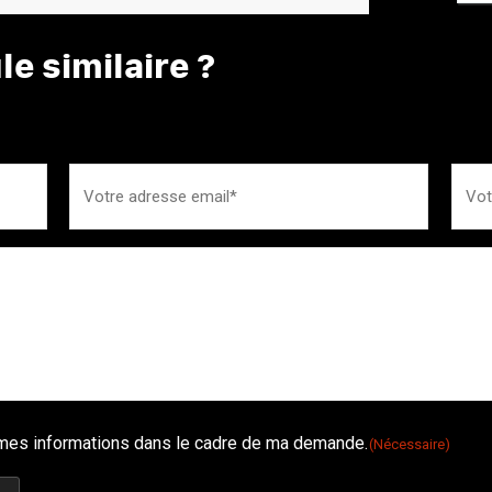
e similaire ?
é mes informations dans le cadre de ma demande.
(Nécessaire)