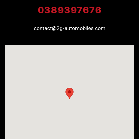
0389397676
contact@2g-automobiles.com