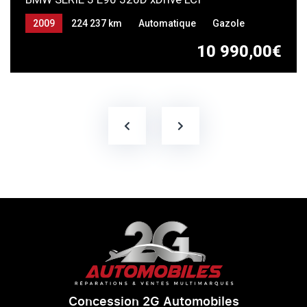
2009
224 237 km
Automatique
Gazole
10 990,00€
Concession 2G Automobiles