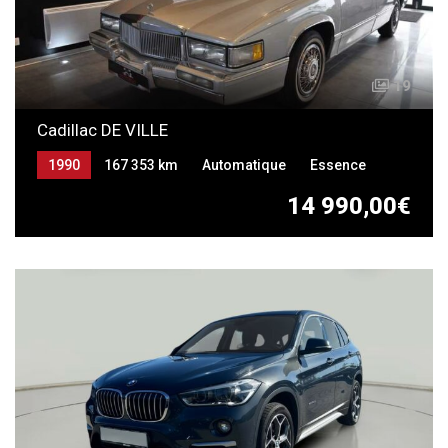
19
Cadillac DE VILLE
1990
167 353 km
Automatique
Essence
14 990,00€