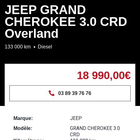
JEEP GRAND
CHEROKEE 3.0 CRD
Overland
133 000 km
Diesel
18 990,00€
03 89 39 76 76
JEEP
Marque:
GRAND CHEROKEE 3.0
Modèle:
CRD