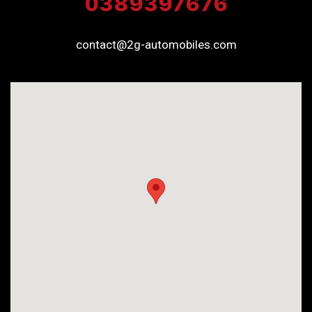
0389397676
contact@2g-automobiles.com