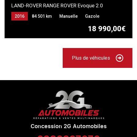
LAND-ROVER RANGE ROVER Evoque 2.0
2016
84 501 km
Manuelle
Gazole
18 990,00€
Plus de véhicules
Concession 2G Automobiles