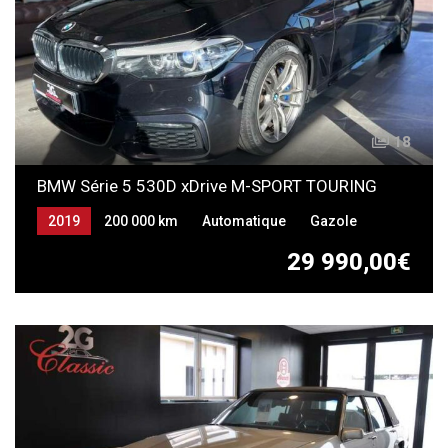
18
BMW Série 5 530D xDrive M-SPORT TOURING
2019
200 000 km
Automatique
Gazole
29 990,00€