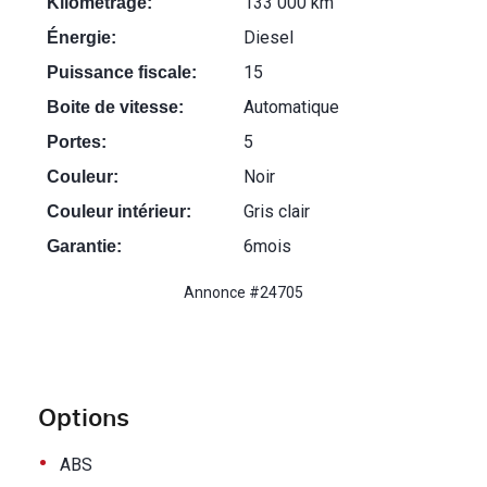
133 000 km
Kilométrage:
Diesel
Énergie:
15
Puissance fiscale:
Automatique
Boite de vitesse:
5
Portes:
Noir
Couleur:
Gris clair
Couleur intérieur:
6mois
Garantie:
Annonce #24705
Options
•
ABS