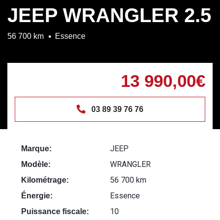
JEEP WRANGLER 2.5
56 700 km
Essence
13 990,00€
03 89 39 76 76
JEEP
Marque:
WRANGLER
Modèle:
56 700 km
Kilométrage:
Essence
Énergie:
10
Puissance fiscale: