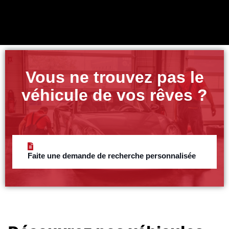
Vous ne trouvez pas le
véhicule de vos rêves ?
Faite une demande de recherche personnalisée