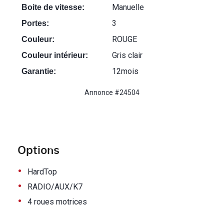
Manuelle
Boite de vitesse:
3
Portes:
ROUGE
Couleur:
Gris clair
Couleur intérieur:
12mois
Garantie:
Annonce #24504
Options
•
HardTop
•
RADIO/AUX/K7
•
4 roues motrices