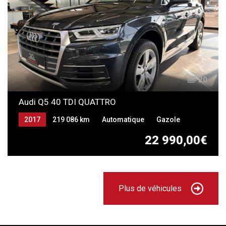
20
Audi Q5 40 TDI QUATTRO
2017
219 086 km
Automatique
Gazole
22 990,00€
Plus de véhicules