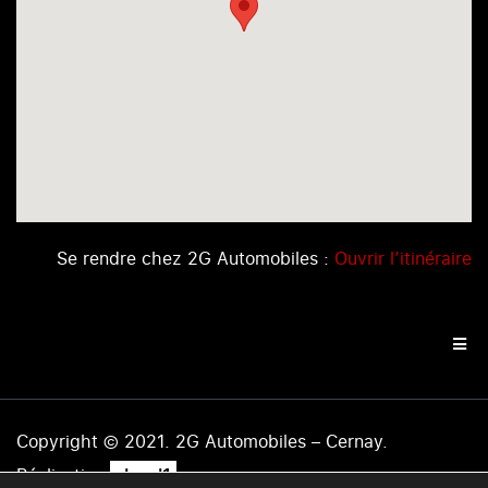
Se rendre chez 2G Automobiles :
Ouvrir l’itinéraire
Copyright © 2021. 2G Automobiles – Cernay.
.
Réalisation
level1