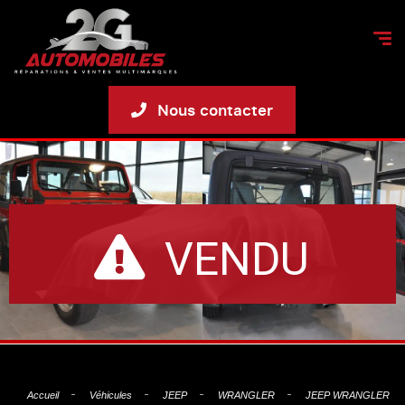
Nous contacter
VENDU
Accueil
Véhicules
JEEP
WRANGLER
JEEP WRANGLER 2.