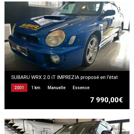
20
SUBARU WRX 2.0 iT IMPREZIA proposé en l'état
2001
1 km
Manuelle
Essence
7 990,00€