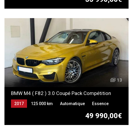
13
BMW M4 ( F82 ) 3.0 Coupé Pack Compétition
2017
125 000 km
Automatique
Essence
49 990,00€