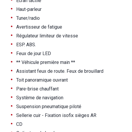
•
Ecran tactile
•
Haut-parleur
•
Tuner/radio
•
Avertisseur de fatigue
•
Régulateur limiteur de vitesse
•
ESP. ABS.
•
Feux de jour LED
•
** Véhicule première main **
•
Assistant feux de route. Feux de brouillard
•
Toit panoramique ouvrant
•
Pare-brise chauffant
•
Système de navigation
•
Suspension pneumatique piloté
•
Sellerie cuir - Fixation isofix sièges AR
•
CD