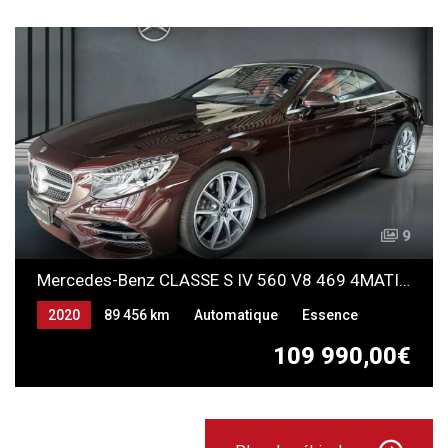
9
Mercedes-Benz CLASSE S IV 560 V8 469 4MATIC 9G-Tronic
2020
89 456 km
Automatique
Essence
109 990,00€