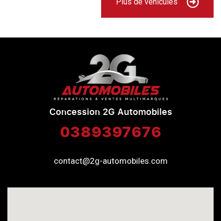
Plus de véhicules
Concession 2G Automobiles
0389397676
contact@2g-automobiles.com