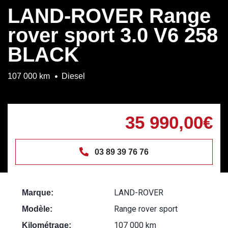
LAND-ROVER Range
rover sport 3.0 V6 258
BLACK
107 000 km
Diesel
35 990,00€
03 89 39 76 76
LAND-ROVER
Marque:
Range rover sport
Modèle:
107 000 km
Kilométrage: