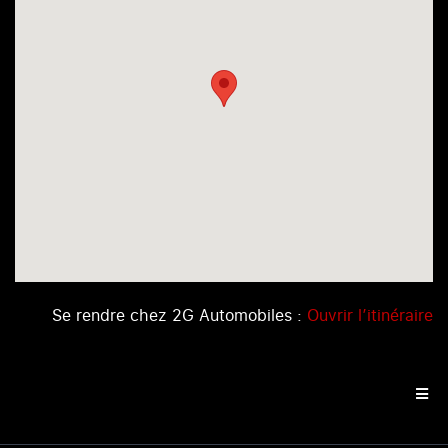
Se rendre chez 2G Automobiles :
Ouvrir l’itinéraire