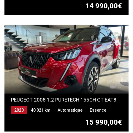
14 990,00€
17
PEUGEOT 2008 1.2 PURETECH 155CH GT EAT8
2020
40 021 km
Automatique
Essence
15 990,00€