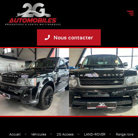
Nous contacter
Accueil
Véhicules
2G Access
LAND-ROVER
Range rover s