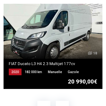
18
FIAT Ducato L3 H4 2.3 Multijet 177cv
2020
182 000 km
Manuelle
Gazole
20 990,00€