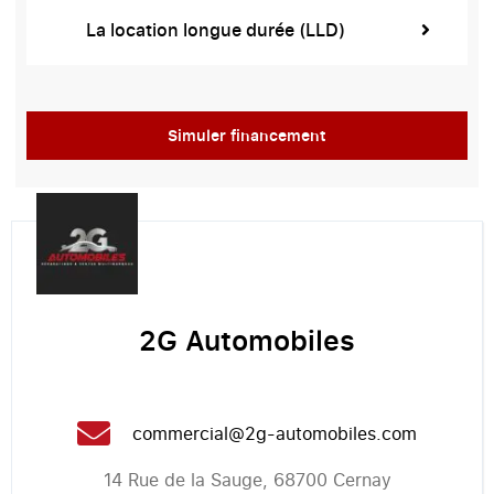
La location longue durée (LLD)
Simuler financement
2G Automobiles
commercial@2g-automobiles.com
14 Rue de la Sauge, 68700 Cernay