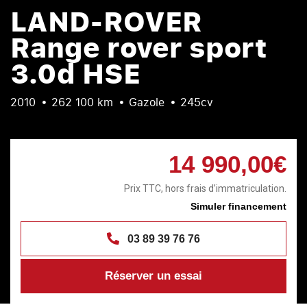
LAND-ROVER
Range rover sport
3.0d HSE
2010
262 100 km
Gazole
245cv
14 990,00€
Prix TTC, hors frais d’immatriculation.
Simuler financement
03 89 39 76 76
Réserver un essai