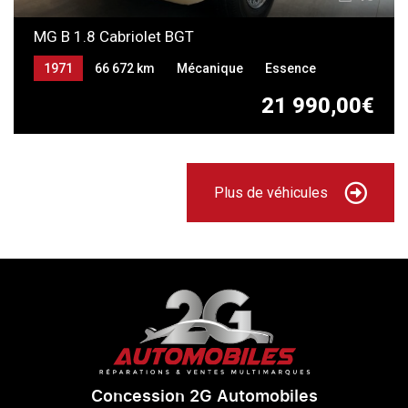
MG B 1.8 Cabriolet BGT
1971
66 672 km
Mécanique
Essence
21 990,00€
Plus de véhicules
Concession 2G Automobiles