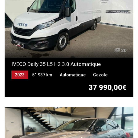
20
IVECO Daily 35 L5 H2 3.0 Automatique
2023
51 937 km
Automatique
Gazole
37 990,00€