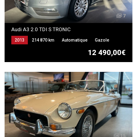
7
Audi A3 2.0 TDI S TRONIC
2013
214 870 km
Automatique
Gazole
12 490,00€
15