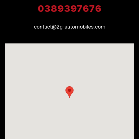
0389397676
contact@2g-automobiles.com