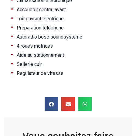
•
Climatisation électronique
•
Accoudoir central avant
•
Toit ouvrant éléctrique
•
Préparation téléphone
•
Autoradio bose soundsystème
•
4 roues motrices
•
Aide au stationnement
•
Sellerie cuir
•
Regulateur de vitesse