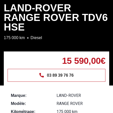
LAND-ROVER
RANGE ROVER TDV6
HSE
175 000 km
Diesel
15 590,00€
03 89 39 76 76
LAND-ROVER
Marque:
RANGE ROVER
Modèle:
175 000 km
Kilométrage: