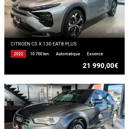
20
CITROEN C5 X 130 EAT8 PLUS
2022
10 700 km
Automatique
Essence
21 990,00€