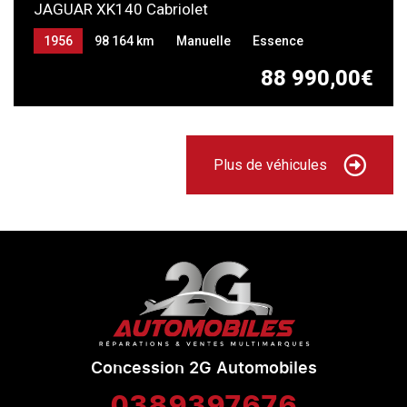
JAGUAR XK140 Cabriolet
1956
98 164 km
Manuelle
Essence
88 990,00€
Plus de véhicules
Concession 2G Automobiles
0389397676