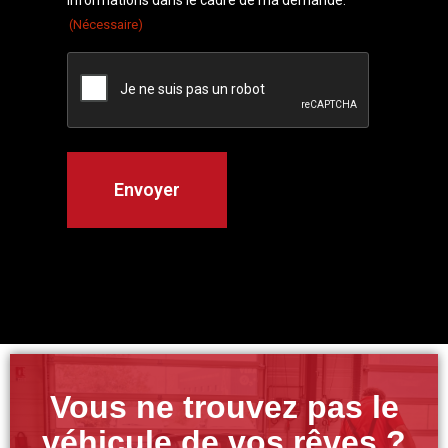
informations dans le cadre de ma demande.
(Nécessaire)
Vous ne trouvez pas le
véhicule de vos rêves ?