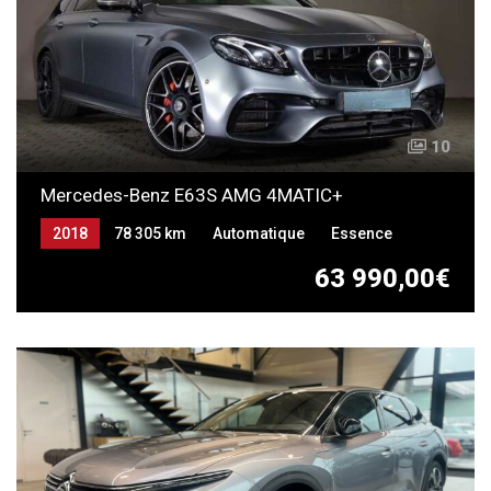
10
Mercedes-Benz E63S AMG 4MATIC+
2018
78 305 km
Automatique
Essence
63 990,00€