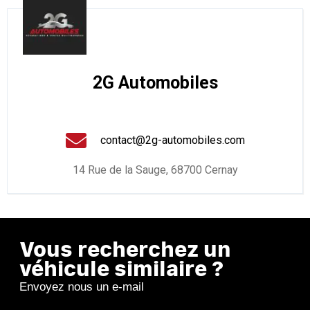
2G Automobiles
contact@2g-automobiles.com
14 Rue de la Sauge, 68700 Cernay
Vous recherchez un
véhicule similaire ?
Envoyez nous un e-mail