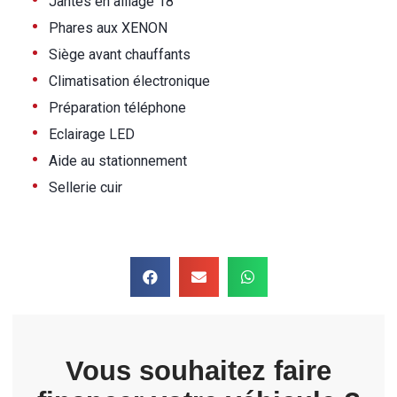
•
Jantes en alliage 18
•
Phares aux XENON
•
Siège avant chauffants
•
Climatisation électronique
•
Préparation téléphone
•
Eclairage LED
•
Aide au stationnement
•
Sellerie cuir
Vous souhaitez faire