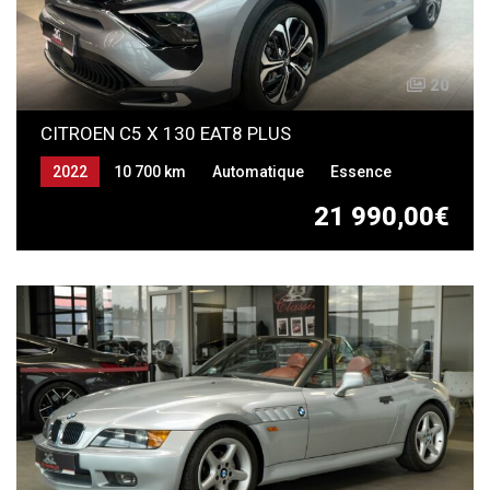
20
CITROEN C5 X 130 EAT8 PLUS
2022
10 700 km
Automatique
Essence
21 990,00€