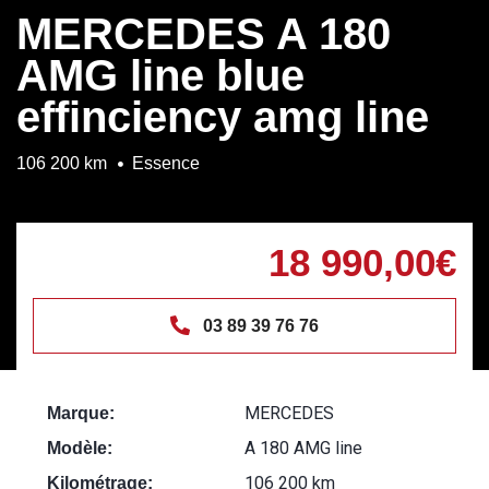
MERCEDES A 180
AMG line blue
effinciency amg line
106 200 km
Essence
18 990,00€
03 89 39 76 76
MERCEDES
Marque:
A 180 AMG line
Modèle:
106 200 km
Kilométrage: