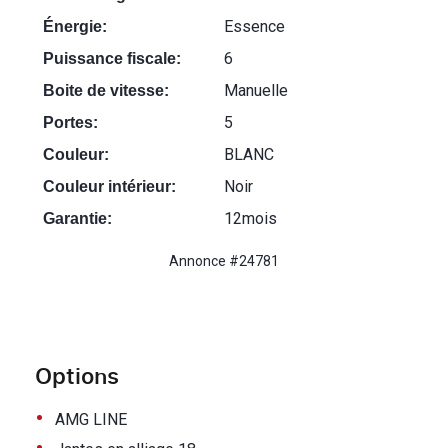
Essence
Énergie:
6
Puissance fiscale:
Manuelle
Boite de vitesse:
5
Portes:
BLANC
Couleur:
Noir
Couleur intérieur:
12mois
Garantie:
Annonce #24781
Options
•
AMG LINE