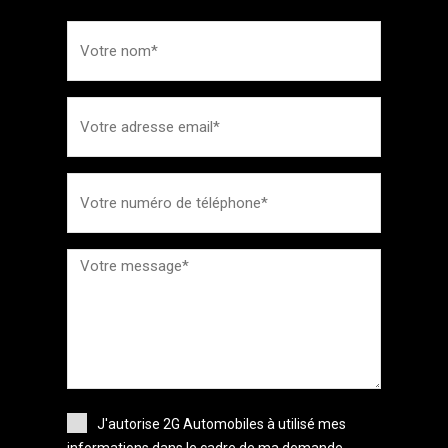
J'autorise 2G Automobiles à utilisé mes