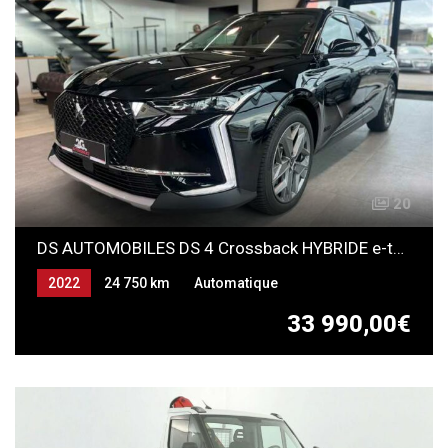
20
DS AUTOMOBILES DS 4 Crossback HYBRIDE e-tense TROCADERO
2022
24 750 km
Automatique
ESSENCE-ELECTRICITE (HYBRIDE NON
33 990,00€
RECHARGEABLE)