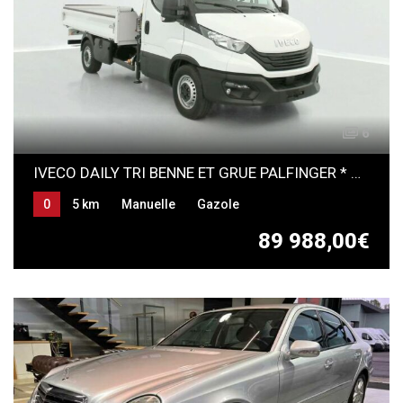
6
IVECO DAILY TRI BENNE ET GRUE PALFINGER * NEUF *
0
5 km
Manuelle
Gazole
89 988,00€