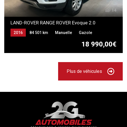
14
LAND-ROVER RANGE ROVER Evoque 2.0
2016
84 501 km
Manuelle
Gazole
18 990,00€
Plus de véhicules