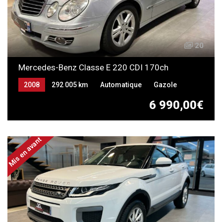
20
Mercedes-Benz Classe E 220 CDI 170ch
2008
292 005 km
Automatique
Gazole
6 990,00€
Mis en avant