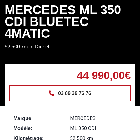
MERCEDES ML 350
CDI BLUETEC
4MATIC
52 500 km
Diesel
44 990,00€
03 89 39 76 76
MERCEDES
Marque:
ML 350 CDI
Modèle:
52 500 km
Kilométrage: