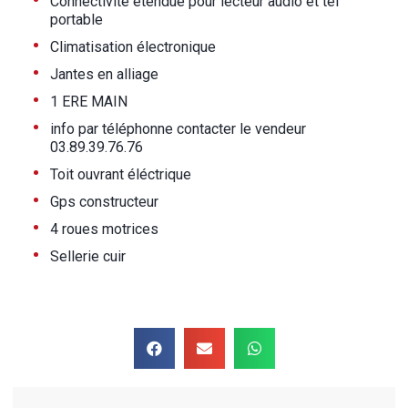
•
Connectivité etendue pour lecteur audio et tel
portable
•
Climatisation électronique
•
Jantes en alliage
•
1 ERE MAIN
•
info par téléphonne contacter le vendeur
03.89.39.76.76
•
Toit ouvrant éléctrique
•
Gps constructeur
•
4 roues motrices
•
Sellerie cuir