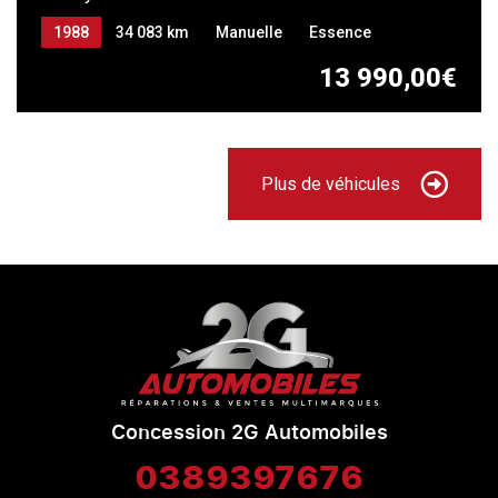
1988
34 083 km
Manuelle
Essence
13 990,00€
Plus de véhicules
Concession 2G Automobiles
0389397676