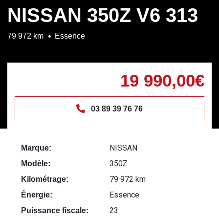
NISSAN 350Z V6 313
79 972 km
Essence
19 990,00€
03 89 39 76 76
NISSAN
Marque:
350Z
Modèle:
79 972 km
Kilométrage:
Essence
Énergie:
23
Puissance fiscale: