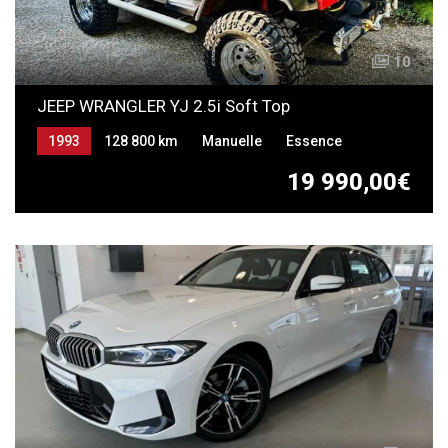
10
JEEP WRANGLER YJ 2.5i Soft Top
1993
128 800 km
Manuelle
Essence
19 990,00€