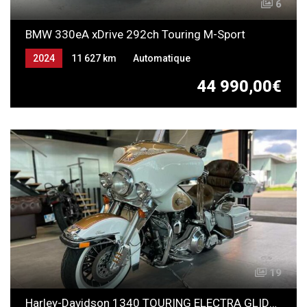
6
BMW 330eA xDrive 292ch Touring M-Sport
2024
11 627 km
Automatique
ESSENCE ELECTRICITE (RECHARGEABLE)
44 990,00€
19
Harley-Davidson 1340 TOURING ELECTRA GLIDE CLASSIC