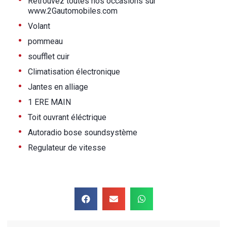
•
Retrouvez toutes nos occasions sur
www.2Gautomobiles.com
•
Volant
•
pommeau
•
soufflet cuir
•
Climatisation électronique
•
Jantes en alliage
•
1 ERE MAIN
•
Toit ouvrant éléctrique
•
Autoradio bose soundsystème
•
Regulateur de vitesse