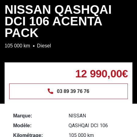
NISSAN QASHQAI
DCI 106 ACENTA
PACK
105 000 km
Diesel
12 990,00€
03 89 39 76 76
NISSAN
Marque:
QASHQAI DCI 106
Modèle:
105 000 km
Kilométrage: