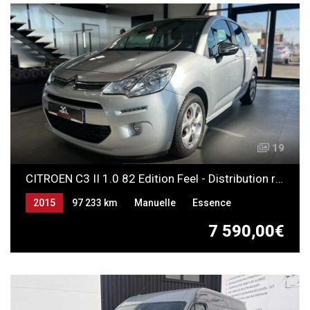
19
CITROEN C3 II 1.0 82 Edition Feel - Distribution remplacée
2015
97 233 km
Manuelle
Essence
7 590,00€