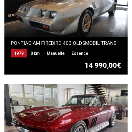
11
PONTIAC AM FIREBIRD 403 OLDSMOBIL TRANSAM
1979
0 km
Manuelle
Essence
14 990,00€