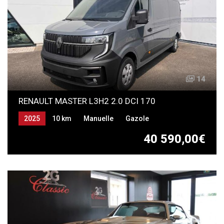
14
RENAULT MASTER L3H2 2.0 DCI 170
2025
10 km
Manuelle
Gazole
40 590,00€