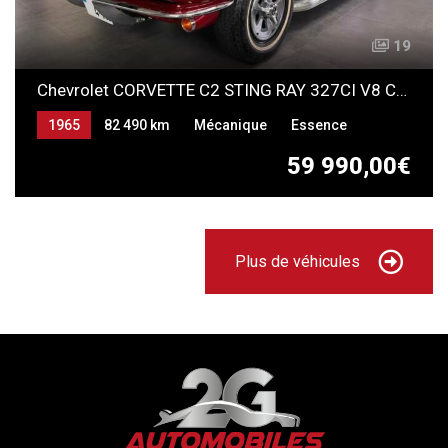
19
Chevrolet CORVETTE C2 STING RAY 327CI V8 CABRIOLET HARD TOP
1965
82 490 km
Mécanique
Essence
59 990,00€
Plus de véhicules