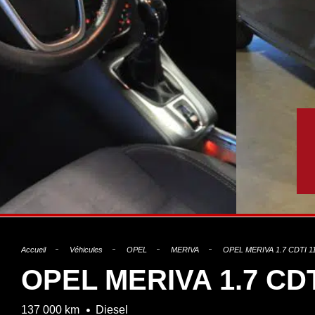
Accueil
Véhicules
OPEL
MERIVA
OPEL MERIVA 1.7 CDTI 11
OPEL MERIVA 1.7 CDT
137 000 km
Diesel