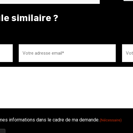
e similaire ?
é mes informations dans le cadre de ma demande.
(Nécessaire)