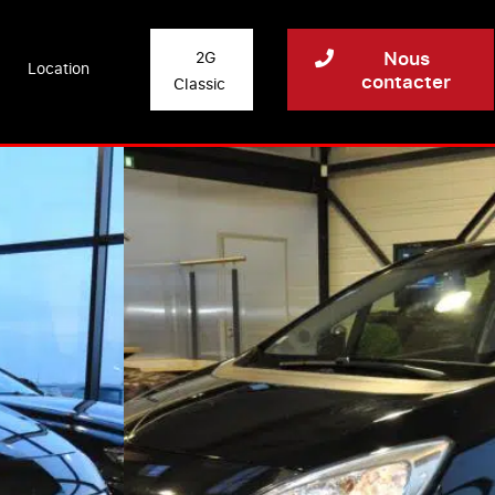
Nous
2G
Location
contacter
Classic