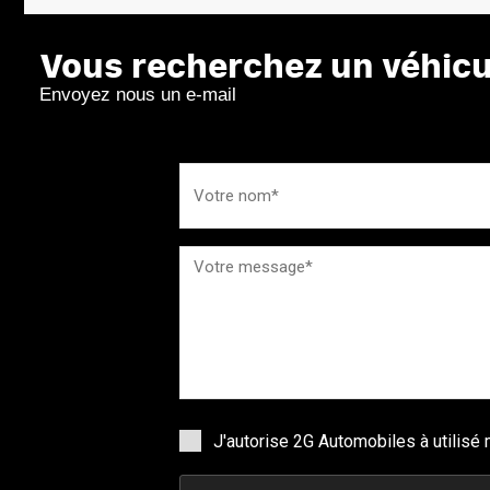
Vous recherchez un véhicul
Envoyez nous un e-mail
J'autorise 2G Automobiles à utilis