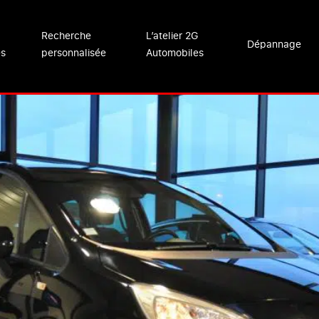
Recherche
L’atelier 2G
Dépannage
es
personnalisée
Automobiles