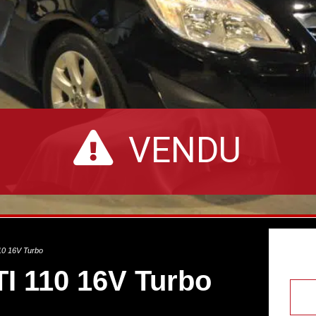
VENDU
0 16V Turbo
I 110 16V Turbo