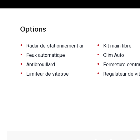
Options
•
•
Radar de stationnement ar
Kit main libre
•
•
Feux automatique
Clim Auto
•
•
Antibrouillard
Fermeture centra
•
•
Limiteur de vitesse
Regulateur de vi