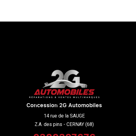
Concession 2G Automobiles
14 rue de la SAUGE

Z.A. des pins - CERNAY (68)