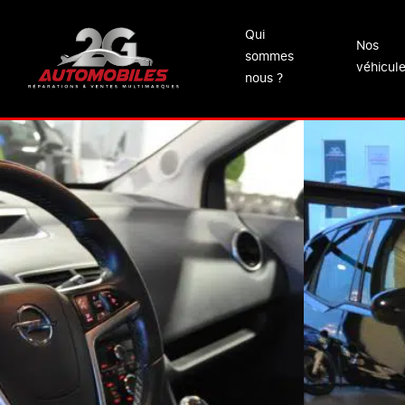
Qui
Nos
sommes
véhicul
nous ?