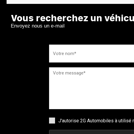
Vous recherchez un véhicul
Envoyez nous un e-mail
J'autorise 2G Automobiles à utilis