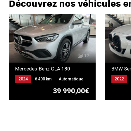
Découvrez nos véhicules e
17
Mercedes-Benz GLA 180
2024
6 400 km
Automatique
2022
Essence
Automat
39 990,00€