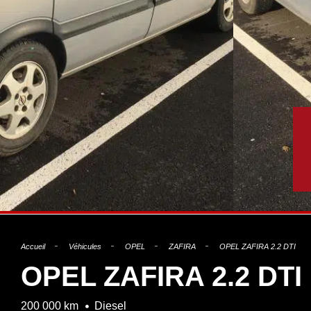
Accueil
Véhicules
OPEL
ZAFIRA
OPEL ZAFIRA 2.2 DTI
OPEL ZAFIRA 2.2 DTI
200 000 km
Diesel