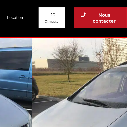
Nous
2G
Location
contacter
Classic