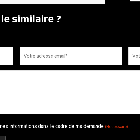
e similaire ?
é mes informations dans le cadre de ma demande.
(Nécessaire)