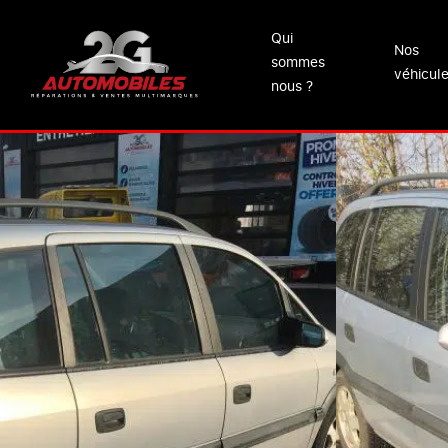
Qui
Nos
sommes
véhicul
nous ?