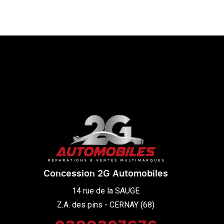
Concession 2G Automobiles
14 rue de la SAUGE

Z.A. des pins - CERNAY (68)