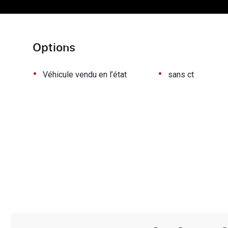
Options
•
•
Véhicule vendu en l’état
sans ct