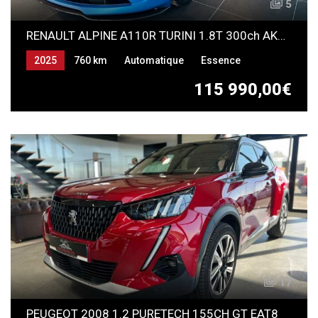
5
RENAULT ALPINE A110R TURINI 1.8T 300ch AKRAPOVIC
2025
760 km
Automatique
Essence
115 990,00€
17
PEUGEOT 2008 1.2 PURETECH 155CH GT EAT8