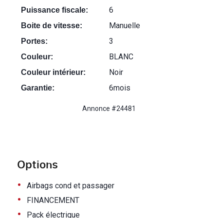
6
Puissance fiscale:
Manuelle
Boite de vitesse:
3
Portes:
BLANC
Couleur:
Noir
Couleur intérieur:
6mois
Garantie:
Annonce #24481
Options
•
Airbags cond et passager
•
FINANCEMENT
•
Pack électrique