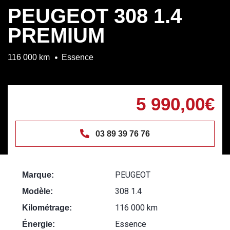
PEUGEOT 308 1.4
PREMIUM
116 000 km
Essence
5 990,00€
03 89 39 76 76
PEUGEOT
Marque:
308 1.4
Modèle:
116 000 km
Kilométrage:
Essence
Énergie: