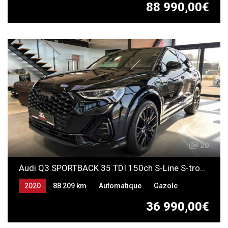
88 990,00€
20
Audi Q3 SPORTBACK 35 TDI 150ch S-Line S-tronic 7
2020
88 209 km
Automatique
Gazole
36 990,00€