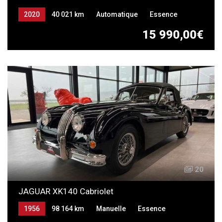
2020
40 021 km
Automatique
Essence
15 990,00€
20
JAGUAR XK140 Cabriolet
1956
98 164 km
Manuelle
Essence