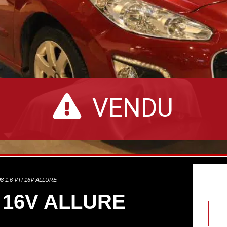
VENDU
 1.6 VTI 16V ALLURE
I 16V ALLURE