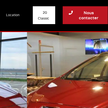
Nous
2G
Location
contacter
Classic