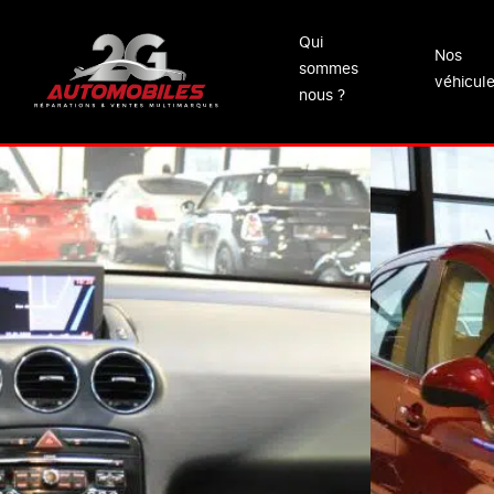
Qui
Nos
sommes
véhicul
nous ?