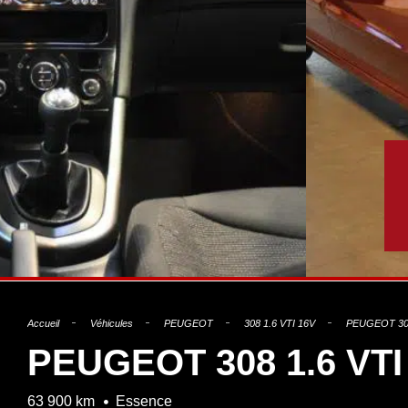
Accueil
Véhicules
PEUGEOT
308 1.6 VTI 16V
PEUGEOT 308
PEUGEOT 308 1.6 VT
63 900 km
Essence