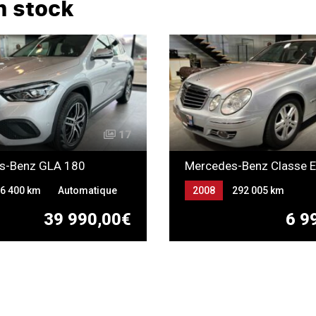
n stock
17
s-Benz GLA 180
6 400 km
Automatique
2008
292 005 km
Automatique
Gazole
39 990,00€
6 9