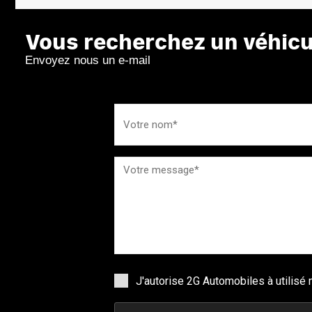
Vous recherchez un véhicul
Envoyez nous un e-mail
J'autorise 2G Automobiles à utilis