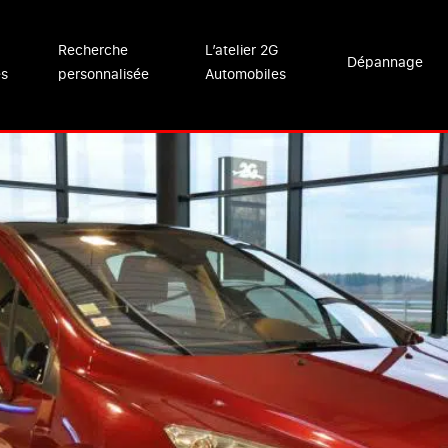
Recherche
L’atelier 2G
Dépannage
es
personnalisée
Automobiles