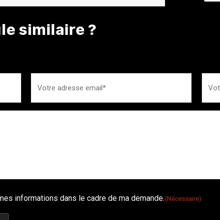
e similaire ?
é mes informations dans le cadre de ma demande.
(Nécessaire)