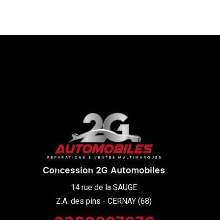
Concession 2G Automobiles
14 rue de la SAUGE

Z.A. des pins - CERNAY (68)