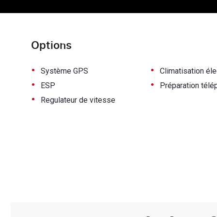
Options
•
•
Système GPS
Climatisation él
•
•
ESP
Préparation télé
•
Regulateur de vitesse