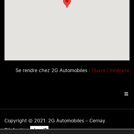
Se rendre chez 2G Automobiles :
Ouvrir l’itinéraire
Copyright © 2021. 2G Automobiles – Cernay.
.
Réalisation
level1