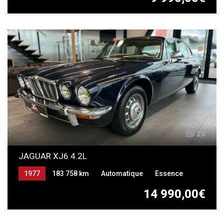
20
JAGUAR XJ6 4.2L
1977
183 758 km
Automatique
Essence
14 990,00€