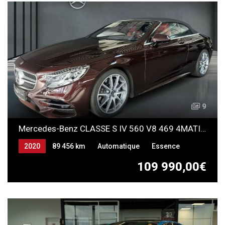
9
Mercedes-Benz CLASSE S IV 560 V8 469 4MATIC 9G-Tronic
2020
89 456 km
Automatique
Essence
109 990,00€