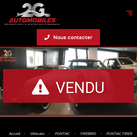
Nous contacter
VENDU
Accueil
Véhicules
PONTIAC
FIREBIRD
PONTIAC FIREBIRD