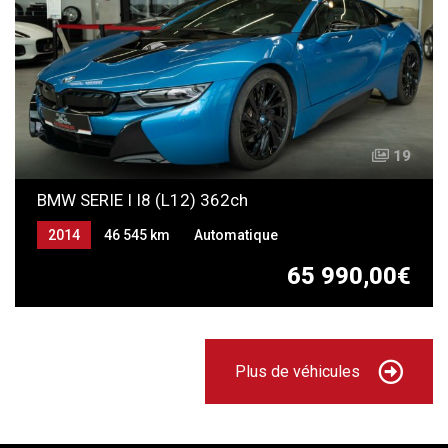
19
BMW SERIE I I8 (L12) 362ch
2014
46 545 km
Automatique
65 990,00€
Plus de véhicules