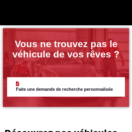
Vous ne trouvez pas le
véhicule de vos rêves ?
Faite une demande de recherche personnalisée