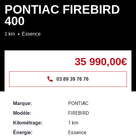
PONTIAC FIREBIRD
400
1 km
Essence
35 990,00€
03 89 39 76 76
PONTIAC
Marque:
FIREBIRD
Modèle:
1 km
Kilométrage:
Essence
Énergie: