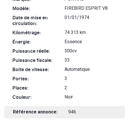
Modèle:
FIREBIRD ESPRIT V8
Date de mise en
01/01/1974
circulation:
Kilométrage:
74 313 km
Énergie:
Essence
Puissance réelle:
300cv
Puissance fiscale:
33
Boite de vitesse:
Automatique
Portes:
3
Places:
2
Couleur:
Noir
Référence annonce:
946