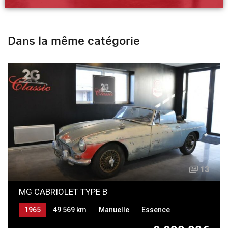
Dans la même catégorie
13
MG CABRIOLET TYPE B
1965
49 569 km
Manuelle
Essence