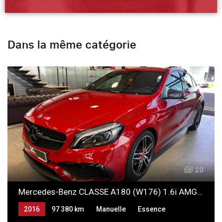
Dans la même catégorie
20
Mercedes-Benz CLASSE A180 (W176) 1.6i AMG LINE
2016
97 380 km
Manuelle
Essence