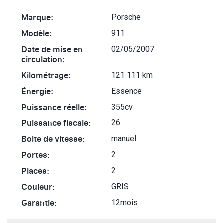
Marque:
Porsche
Modèle:
911
Date de mise en
02/05/2007
circulation:
Kilométrage:
121 111 km
Énergie:
Essence
Puissance réelle:
355cv
Puissance fiscale:
26
Boite de vitesse:
manuel
Portes:
2
Places:
2
Couleur:
GRIS
Garantie:
12mois