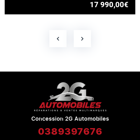
17 990,00€
Concession 2G Automobiles
0389397676