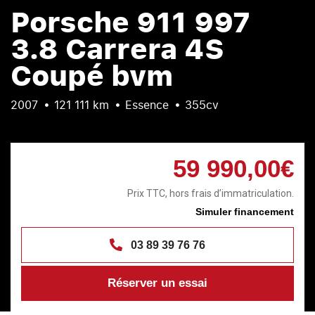
Porsche 911 997
3.8 Carrera 4S
Coupé bvm
2007
121 111 km
Essence
355cv
59 990,00€
Prix TTC, hors frais d’immatriculation.
Simuler financement
03 89 39 76 76
Réserver un essai