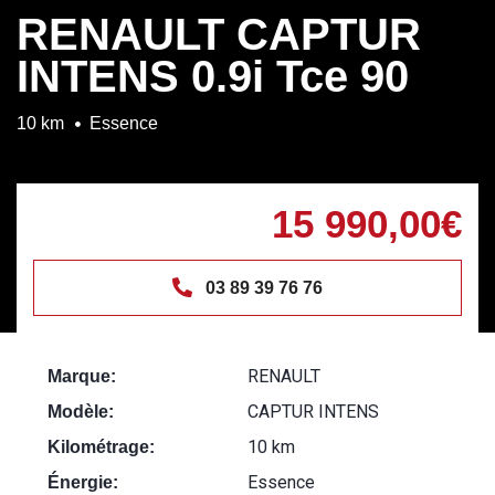
RENAULT CAPTUR
INTENS 0.9i Tce 90
10 km
Essence
15 990,00€
03 89 39 76 76
RENAULT
Marque:
CAPTUR INTENS
Modèle:
10 km
Kilométrage:
Essence
Énergie: