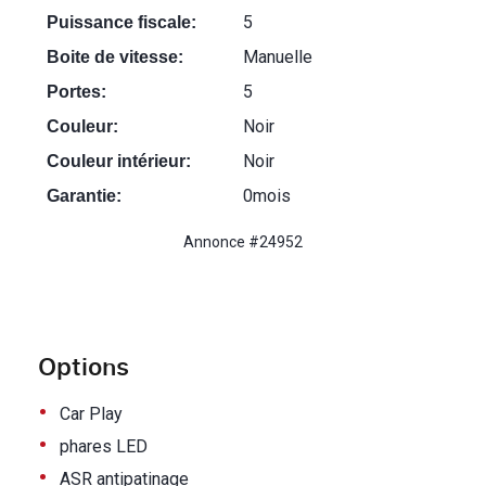
5
Puissance fiscale:
Manuelle
Boite de vitesse:
5
Portes:
Noir
Couleur:
Noir
Couleur intérieur:
0mois
Garantie:
Annonce #24952
Options
•
Car Play
•
phares LED
•
ASR antipatinage