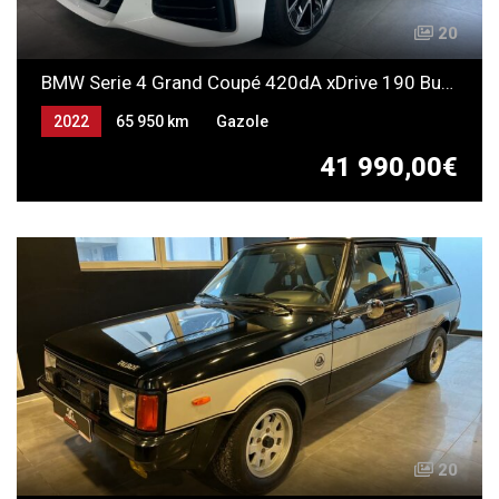
20
BMW Serie 4 Grand Coupé 420dA xDrive 190 Business Design
2022
65 950 km
Gazole
41 990,00€
20