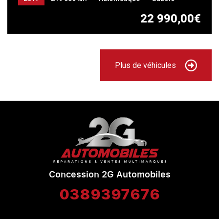
22 990,00€
Plus de véhicules
Concession 2G Automobiles
0389397676