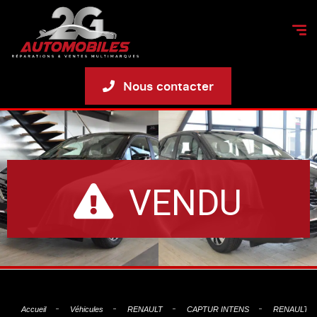
Nous contacter
VENDU
Accueil
Véhicules
RENAULT
CAPTUR INTENS
RENAULT CA