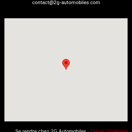
contact@2g-automobiles.com
Se rendre chez 2G Automobiles :
Ouvrir l’itinéraire