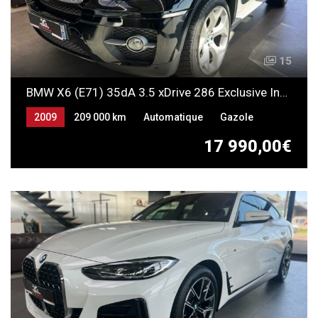
15
BMW X6 (E71) 35dA 3.5 xDrive 286 Exclusive Individual
2009
209 000 km
Automatique
Gazole
17 990,00€