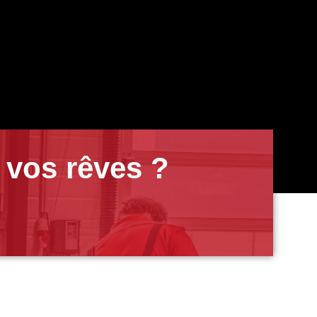
 vos rêves ?