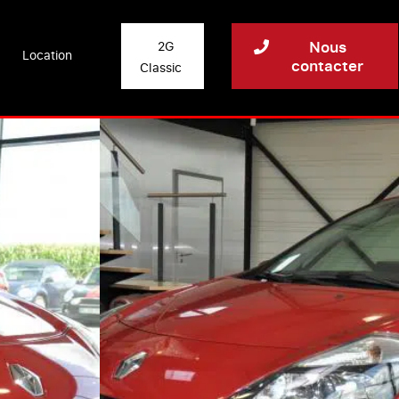
Nous
2G
Location
contacter
Classic