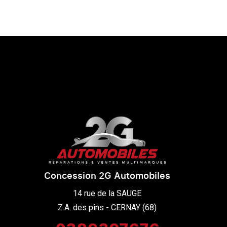
Concession 2G Automobiles
14 rue de la SAUGE

Z.A. des pins - CERNAY (68)