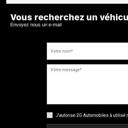
Vous recherchez un véhicul
Envoyez nous un e-mail
J'autorise 2G Automobiles à utilis