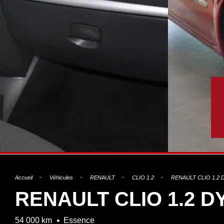
Accueil
Véhicules
RENAULT
CLIO 1.2
RENAULT CLIO 1.2
RENAULT CLIO 1.2 
54 000 km
Essence