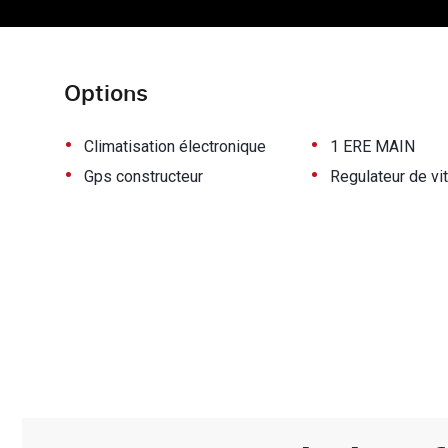
Options
•
•
Climatisation électronique
1 ERE MAIN
•
•
Gps constructeur
Regulateur de vi