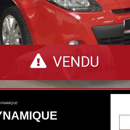
VENDU
 DYNAMIQUE
DYNAMIQUE