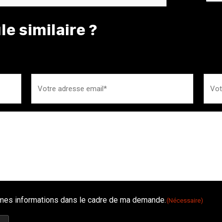
e similaire ?
é mes informations dans le cadre de ma demande.
(Nécessaire)