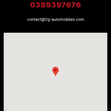
0389397676
contact@2g-automobiles.com