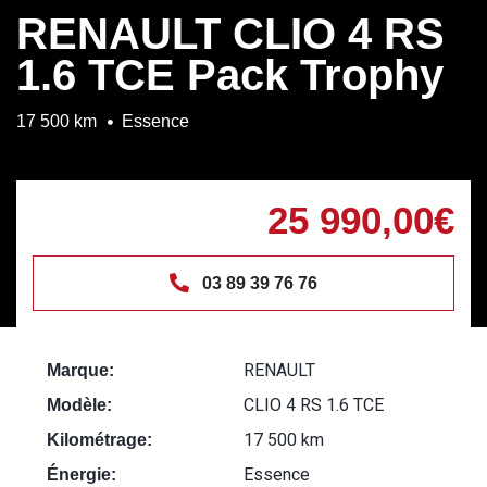
RENAULT CLIO 4 RS
1.6 TCE Pack Trophy
17 500 km
Essence
25 990,00€
03 89 39 76 76
RENAULT
Marque:
CLIO 4 RS 1.6 TCE
Modèle:
17 500 km
Kilométrage:
Essence
Énergie: