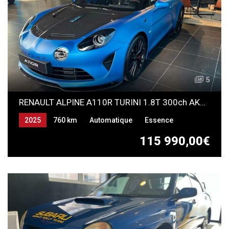
5
RENAULT ALPINE A110R TURINI 1.8T 300ch AKRAPOVIC
2025
760 km
Automatique
Essence
115 990,00€