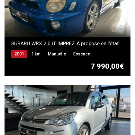
20
SUBARU WRX 2.0 iT IMPREZIA proposé en l'état
2001
1 km
Manuelle
Essence
7 990,00€