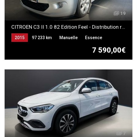
19
CITROEN C3 II 1.0 82 Edition Feel - Distribution remplacée
2015
97 233 km
Manuelle
Essence
7 590,00€
7