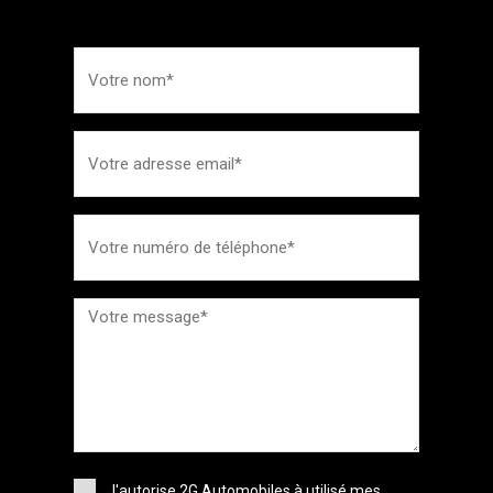
J'autorise 2G Automobiles à utilisé mes