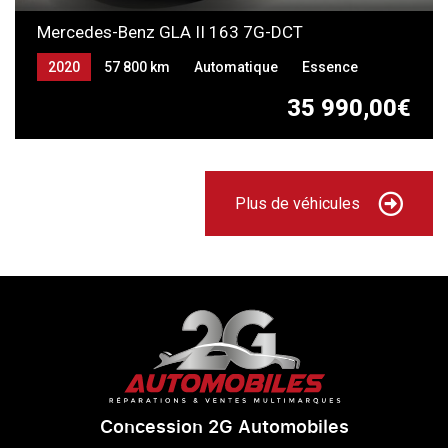
Mercedes-Benz GLA II 163 7G-DCT
2020
57 800 km
Automatique
Essence
35 990,00€
Plus de véhicules
Concession 2G Automobiles