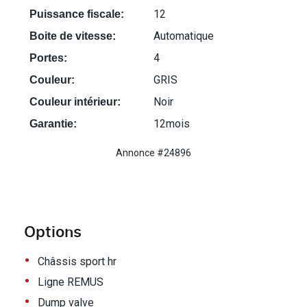
12
Puissance fiscale:
Automatique
Boite de vitesse:
4
Portes:
GRIS
Couleur:
Noir
Couleur intérieur:
12mois
Garantie:
Annonce #24896
Options
•
Châssis sport hr
•
Ligne REMUS
•
Dump valve