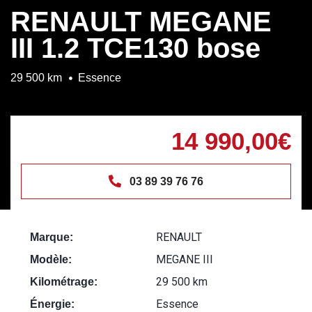
RENAULT MEGANE
III 1.2 TCE130 bose
29 500 km
Essence
14 990,00€
03 89 39 76 76
RENAULT
Marque:
MEGANE III
Modèle:
29 500 km
Kilométrage:
Essence
Énergie: