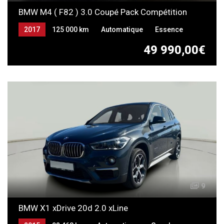
BMW M4 ( F82 ) 3.0 Coupé Pack Compétition
2017
125 000 km
Automatique
Essence
49 990,00€
9
BMW X1 xDrive 20d 2.0 xLine