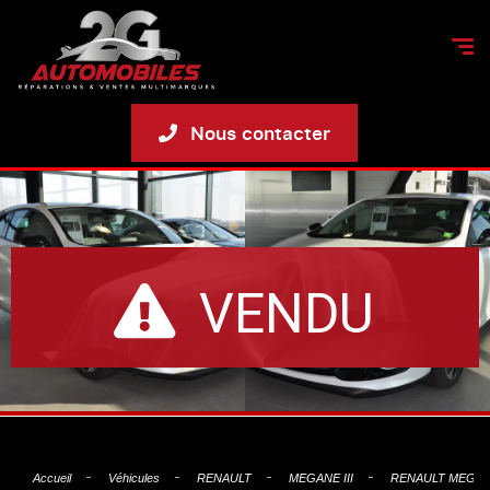
Nous contacter
VENDU
Accueil
Véhicules
RENAULT
MEGANE III
RENAULT MEGANE 