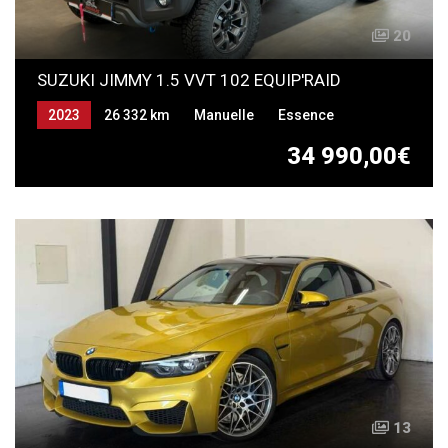
20
SUZUKI JIMMY 1.5 VVT 102 EQUIP'RAID
2023
26 332 km
Manuelle
Essence
34 990,00€
13