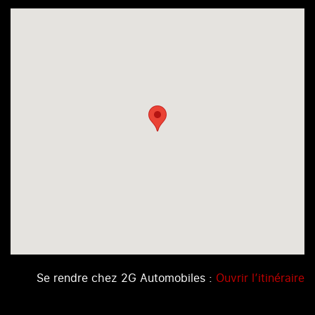
Se rendre chez 2G Automobiles :
Ouvrir l’itinéraire