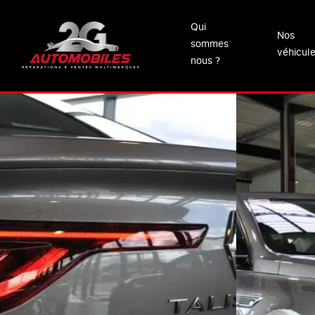
Qui
Nos
sommes
véhicul
nous ?