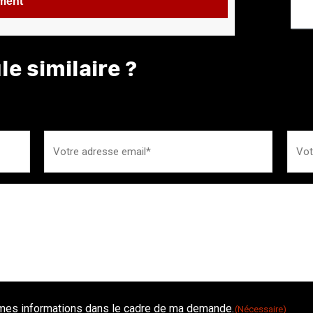
ement
e similaire ?
é mes informations dans le cadre de ma demande.
(Nécessaire)