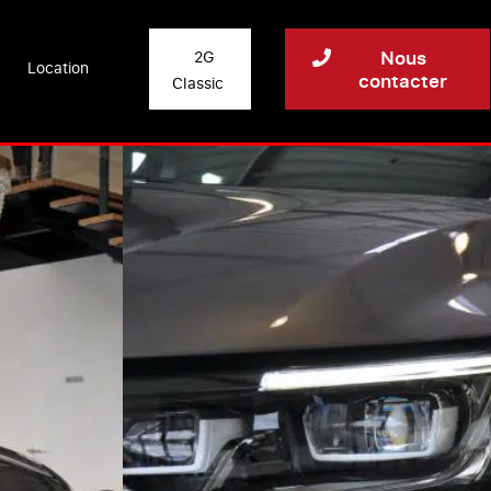
Nous
2G
Location
contacter
Classic