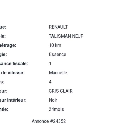
RENAULT
ue:
TALISMAN NEUF
le:
10 km
métrage:
Essence
ie:
1
ance fiscale:
Manuelle
 de vitesse:
4
s:
GRIS CLAIR
eur:
Noir
ur intérieur:
24mois
tie:
Annonce #24352