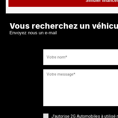
Simuler financ
Vous recherchez un véhicul
Envoyez nous un e-mail
J'autorise 2G Automobiles à utilis