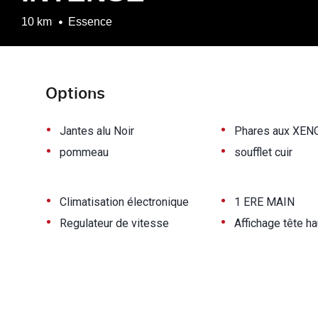
10 km
Essence
Options
•
•
Jantes alu Noir
Phares aux XEN
•
•
pommeau
soufflet cuir
•
•
Climatisation électronique
1 ERE MAIN
•
•
Regulateur de vitesse
Affichage tête ha