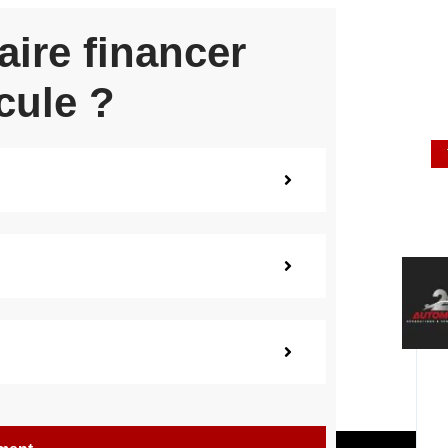
aire financer
cule ?