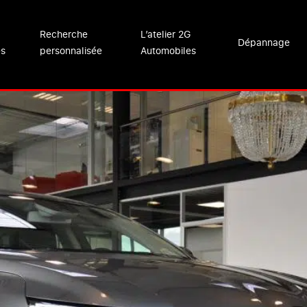
Recherche
L’atelier 2G
Dépannage
es
personnalisée
Automobiles