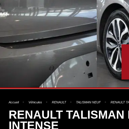
Accueil
Véhicules
RENAULT
TALISMAN NEUF
RENAULT TA
RENAULT TALISMAN N
INTENSE