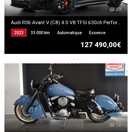
20
Audi RS6 Avant V (C8) 4.0 V8 TFSI 630ch Performance Quattro
2023
35 000 km
Automatique
Essence
127 490,00€
12