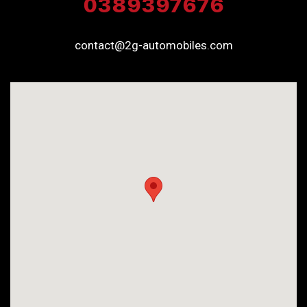
0389397676
contact@2g-automobiles.com