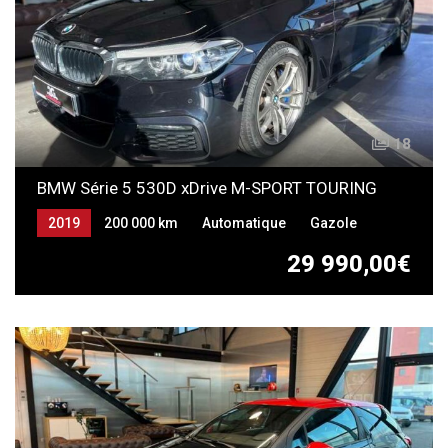
18
BMW Série 5 530D xDrive M-SPORT TOURING
2019
200 000 km
Automatique
Gazole
29 990,00€