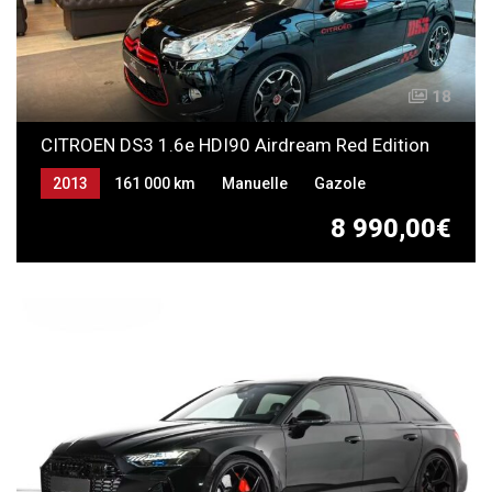
18
CITROEN DS3 1.6e HDI90 Airdream Red Edition
2013
161 000 km
Manuelle
Gazole
8 990,00€