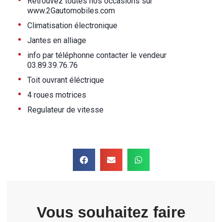
•
Retrouvez toutes nos occasions sur
www.2Gautomobiles.com
•
Climatisation électronique
•
Jantes en alliage
•
info par téléphonne contacter le vendeur
03.89.39.76.76
•
Toit ouvrant éléctrique
•
4 roues motrices
•
Regulateur de vitesse
Vous souhaitez faire