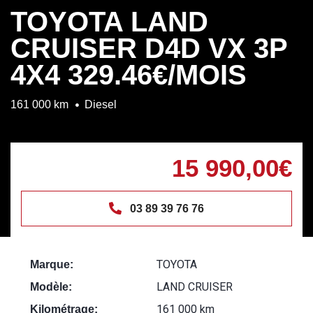
TOYOTA LAND
CRUISER D4D VX 3P
4X4 329.46€/MOIS
161 000 km
Diesel
15 990,00€
03 89 39 76 76
TOYOTA
Marque:
LAND CRUISER
Modèle:
161 000 km
Kilométrage: