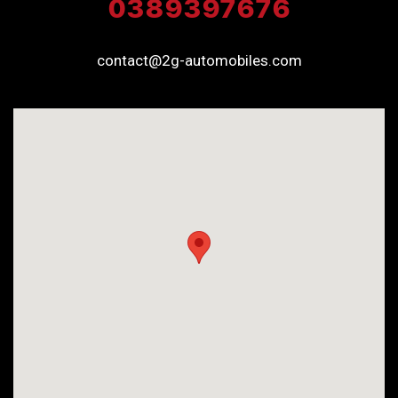
0389397676
contact@2g-automobiles.com