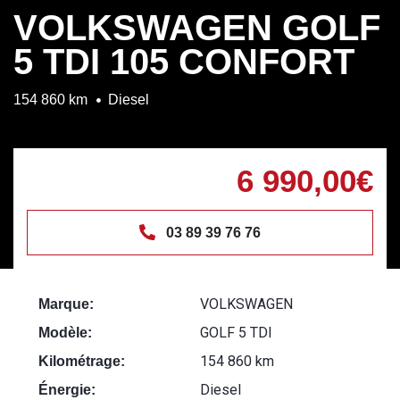
VOLKSWAGEN GOLF
5 TDI 105 CONFORT
154 860 km
Diesel
6 990,00€
03 89 39 76 76
VOLKSWAGEN
Marque:
GOLF 5 TDI
Modèle:
154 860 km
Kilométrage:
Diesel
Énergie: