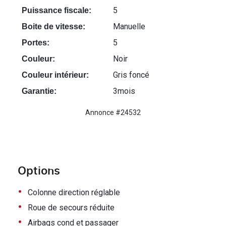
5
Puissance fiscale:
Manuelle
Boite de vitesse:
5
Portes:
Noir
Couleur:
Gris foncé
Couleur intérieur:
3mois
Garantie:
Annonce #24532
Options
•
Colonne direction réglable
•
Roue de secours réduite
•
Airbags cond et passager