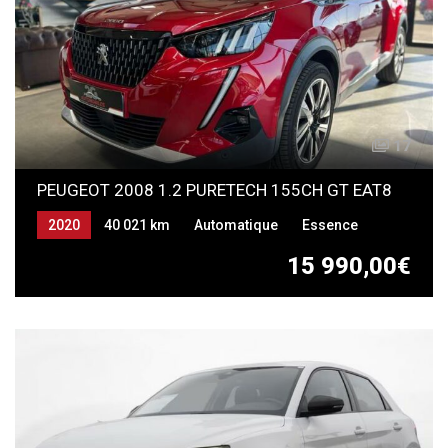
17
PEUGEOT 2008 1.2 PURETECH 155CH GT EAT8
2020
40 021 km
Automatique
Essence
15 990,00€