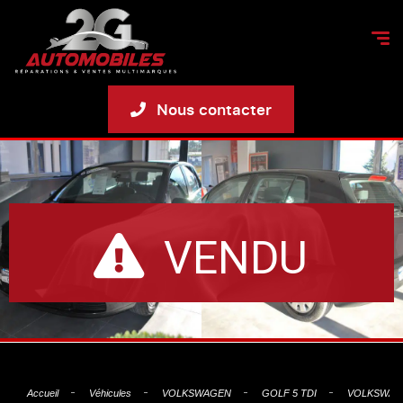
Nous contacter
VENDU
Accueil
Véhicules
VOLKSWAGEN
GOLF 5 TDI
VOLKSWAGE