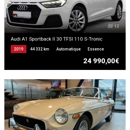
12
Audi A1 Sportback II 30 TFSI 110 S-Tronic
2019
44 332 km
Automatique
Essence
24 990,00€