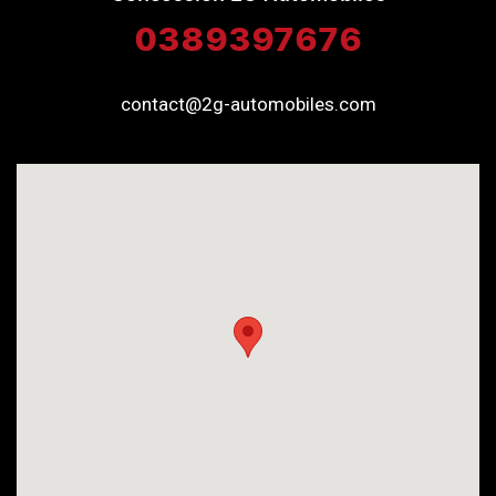
0389397676
contact@2g-automobiles.com