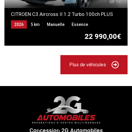
12
CITROEN C3 Aircross II 1.2 Turbo 100ch PLUS
2026
5 km
Manuelle
Essence
22 990,00€
Plus de véhicules
Concession 2G Automobiles