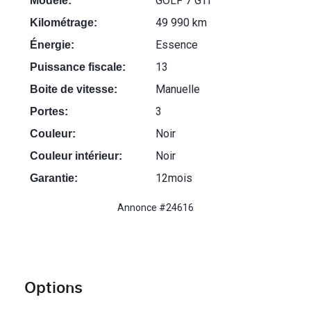
GOLF 7 GTI
Modèle:
49 990 km
Kilométrage:
Essence
Énergie:
13
Puissance fiscale:
Manuelle
Boite de vitesse:
3
Portes:
Noir
Couleur:
Noir
Couleur intérieur:
12mois
Garantie:
Annonce #24616
Options