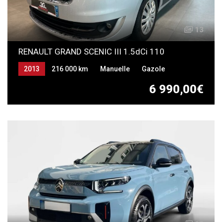
13
RENAULT GRAND SCENIC III 1.5dCi 110
2013
216 000 km
Manuelle
Gazole
6 990,00€