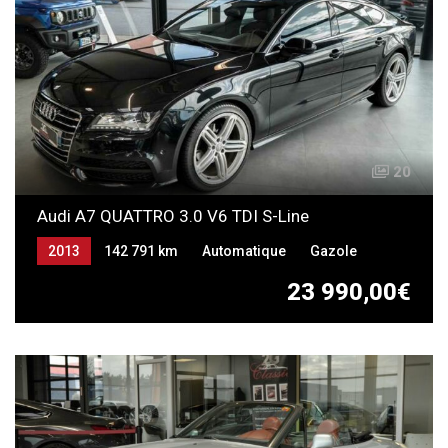
20
Audi A7 QUATTRO 3.0 V6 TDI S-Line
2013
142 791 km
Automatique
Gazole
23 990,00€