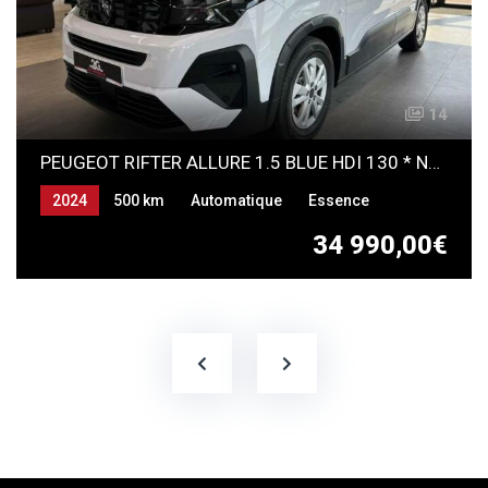
14
PEUGEOT RIFTER ALLURE 1.5 BLUE HDI 130 * NEUF *
2024
500 km
Automatique
Essence
34 990,00€