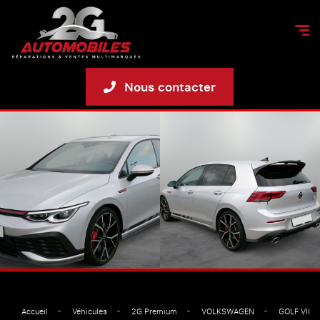
Nous contacter
Accueil
Véhicules
2G Premium
VOLKSWAGEN
GOLF VIII 