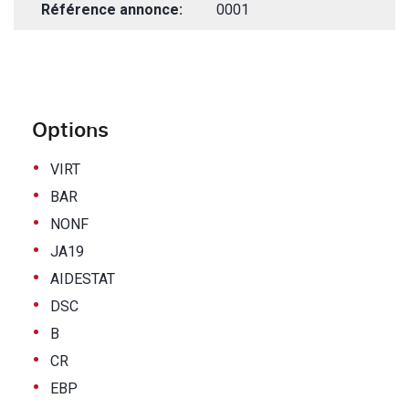
Référence annonce:
0001
Options
•
VIRT
•
BAR
•
NONF
•
JA19
•
AIDESTAT
•
DSC
•
B
•
CR
•
EBP