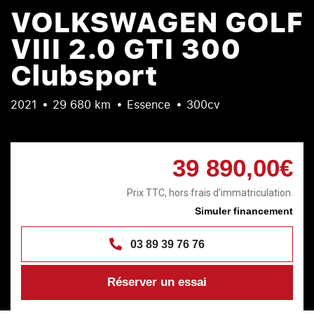
VOLKSWAGEN GOLF
VIII 2.0 GTI 300
Clubsport
2021
29 680 km
Essence
300cv
39 890,00€
Prix TTC, hors frais d’immatriculation.
Simuler financement
03 89 39 76 76
Réserver un essai