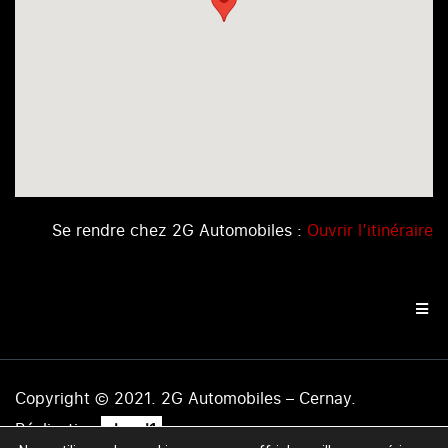
Se rendre chez 2G Automobiles :
Ouvrir l’itinéraire
Copyright © 2021. 2G Automobiles – Cernay.
.
Réalisation
level1