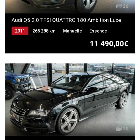
20
Audi Q5 2.0 TFSI QUATTRO 180 Ambition Luxe
2011
265 288 km
Manuelle
Essence
11 490,00€
20