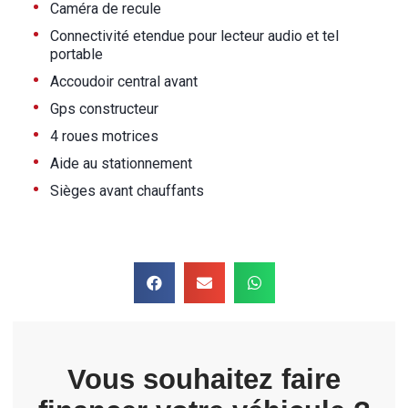
•
Caméra de recule
•
Connectivité etendue pour lecteur audio et tel
portable
•
Accoudoir central avant
•
Gps constructeur
•
4 roues motrices
•
Aide au stationnement
•
Sièges avant chauffants
Vous souhaitez faire