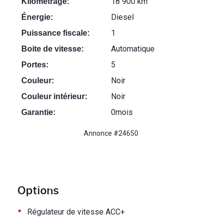
18 900 km
Kilométrage:
Diesel
Énergie:
1
Puissance fiscale:
Automatique
Boite de vitesse:
5
Portes:
Noir
Couleur:
Noir
Couleur intérieur:
0mois
Garantie:
Annonce #24650
Options
•
Régulateur de vitesse ACC+