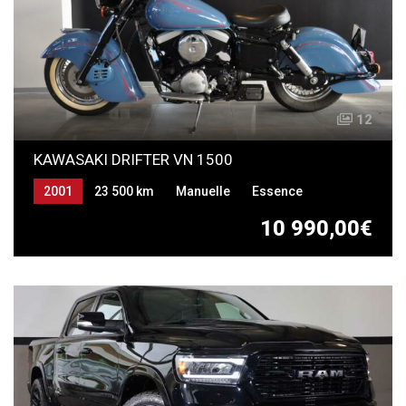
12
KAWASAKI DRIFTER VN 1500
2001
23 500 km
Manuelle
Essence
10 990,00€