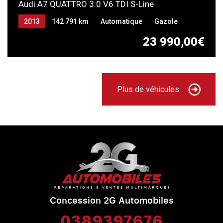
Audi A7 QUATTRO 3.0 V6 TDI S-Line
2013
142 791 km
Automatique
Gazole
23 990,00€
Plus de véhicules
Concession 2G Automobiles
0389397676