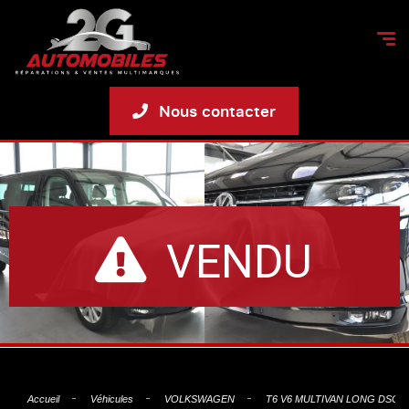
Nous contacter
VENDU
Accueil
Véhicules
VOLKSWAGEN
T6 V6 MULTIVAN LONG DSG