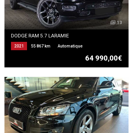
13
DODGE RAM 5.7 LARAMIE
2021
55 867 km
Automatique
BI CARBURATION ESSENCE GPL
64 990,00€