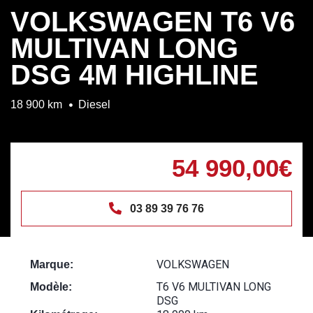
VOLKSWAGEN T6 V6
MULTIVAN LONG
DSG 4M HIGHLINE
18 900 km
Diesel
54 990,00€
03 89 39 76 76
VOLKSWAGEN
Marque:
T6 V6 MULTIVAN LONG
Modèle:
DSG