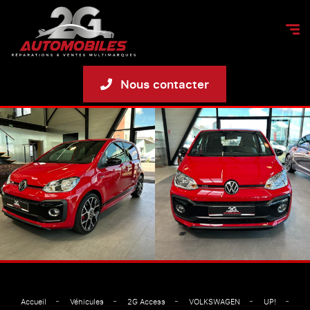
Nous contacter
Accueil
Véhicules
2G Access
VOLKSWAGEN
UP!
VO