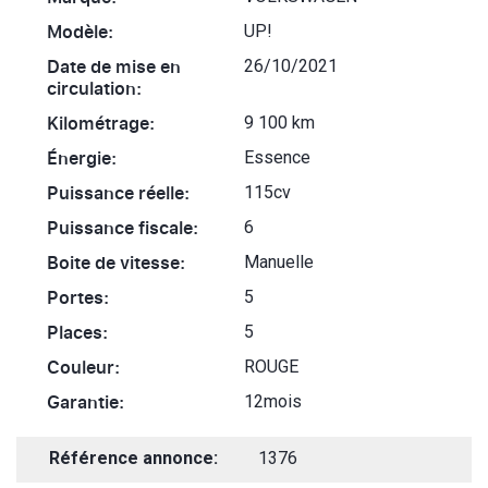
Modèle:
UP!
Date de mise en
26/10/2021
circulation:
Kilométrage:
9 100 km
Énergie:
Essence
Puissance réelle:
115cv
Puissance fiscale:
6
Boite de vitesse:
Manuelle
Portes:
5
Places:
5
Couleur:
ROUGE
Garantie:
12mois
Référence annonce:
1376