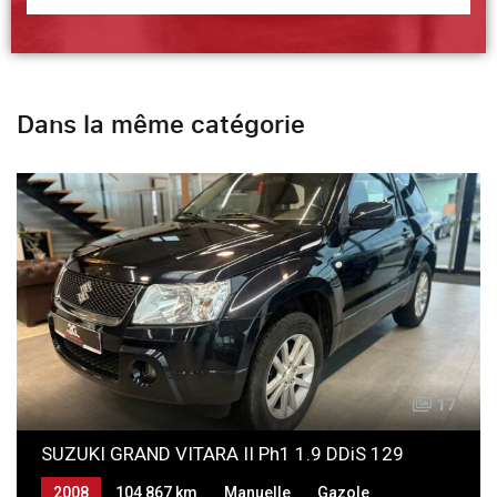
Dans la même catégorie
17
SUZUKI GRAND VITARA II Ph1 1.9 DDiS 129
2008
104 867 km
Manuelle
Gazole