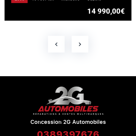
14 990,00€
Concession 2G Automobiles
0389397676