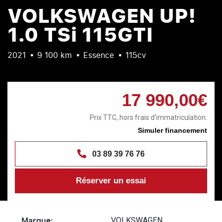
VOLKSWAGEN UP!
1.0 TSi 115GTI
2021
9 100 km
Essence
115cv
17 990,00€
Prix TTC, hors frais d’immatriculation.
Simuler financement
03 89 39 76 76
Réserver un essai
Marque:
VOLKSWAGEN