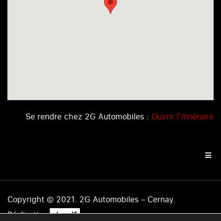
Se rendre chez 2G Automobiles :
Ouvrir l’itinéraire
Copyright © 2021. 2G Automobiles – Cernay.
.
Réalisation
level1