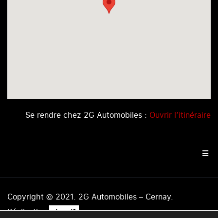
Se rendre chez 2G Automobiles :
Ouvrir l’itinéraire
Copyright © 2021. 2G Automobiles – Cernay.
.
Réalisation
level1