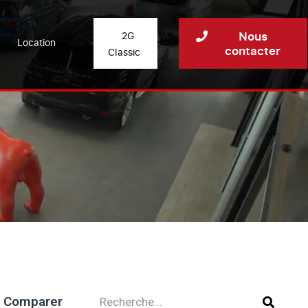
Nous
2G
Location
contacter
Classic
Comparer