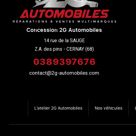
Concession 2G Automobiles
14 rue de la SAUGE

Z.A. des pins - CERNAY (68)
0389397676
contact@2g-automobiles.com
L’atelier 2G Automobiles
Nos véhicules