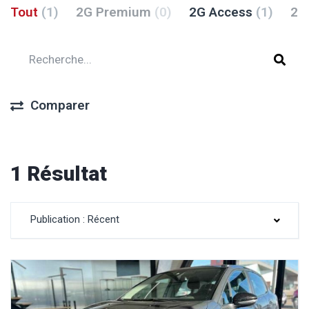
Tout
(1)
2G Premium
(0)
2G Access
(1)
2G
Comparer
1 Résultat
Publication : Récent