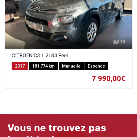
18
CITROEN C3 1.2i 83 Feel
2017
181 774 km
Manuelle
Essence
7 990,00€
Vous ne trouvez pas