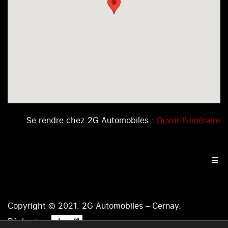
Se rendre chez 2G Automobiles :
Ouvrir l’itinéraire
Copyright © 2021. 2G Automobiles – Cernay.
.
Réalisation
level1