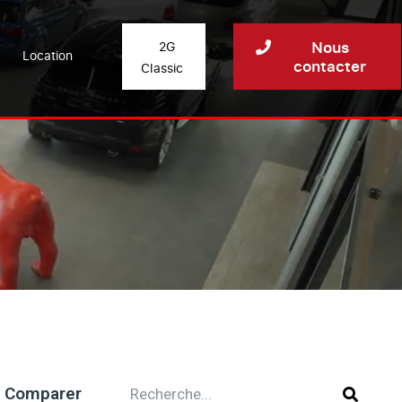
Nous
2G
Location
contacter
Classic
Comparer