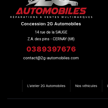
Concession 2G Automobiles
14 rue de la SAUGE

Z.A. des pins - CERNAY (68)
0389397676
contact@2g-automobiles.com
L’atelier 2G Automobiles
Nos véhicules