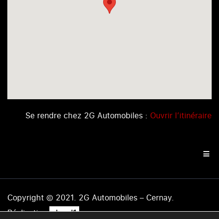
Se rendre chez 2G Automobiles :
Ouvrir l’itinéraire
Copyright © 2021. 2G Automobiles – Cernay.
.
Réalisation
level1