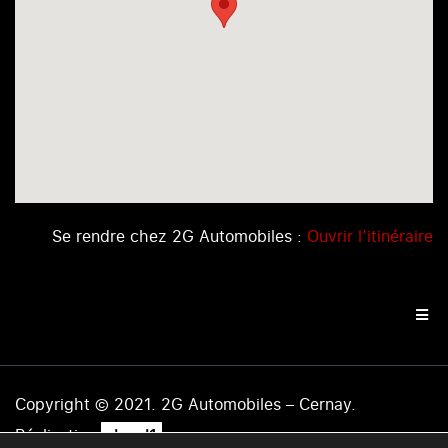
Se rendre chez 2G Automobiles :
Ouvrir l’itinéraire
Copyright © 2021. 2G Automobiles – Cernay.
.
Réalisation
level1