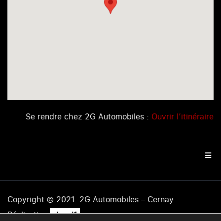
Se rendre chez 2G Automobiles :
Ouvrir l’itinéraire
Copyright © 2021. 2G Automobiles – Cernay.
.
Réalisation
level1