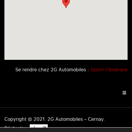
Se rendre chez 2G Automobiles :
Ouvrir l’itinéraire
Copyright © 2021. 2G Automobiles – Cernay.
.
Réalisation
level1