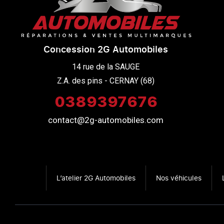
Concession 2G Automobiles
14 rue de la SAUGE

Z.A. des pins - CERNAY (68)
0389397676
contact@2g-automobiles.com
L’atelier 2G Automobiles
Nos véhicules