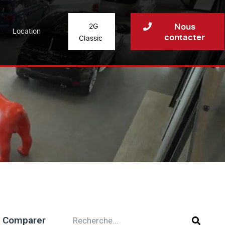
Nous
2G
Location
contacter
Classic
Comparer