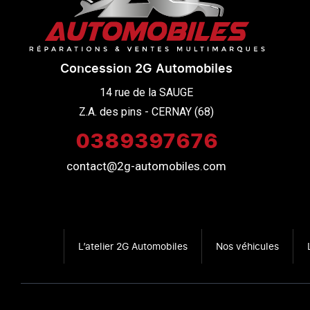
Concession 2G Automobiles
14 rue de la SAUGE

Z.A. des pins - CERNAY (68)
0389397676
contact@2g-automobiles.com
L’atelier 2G Automobiles
Nos véhicules