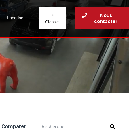
Nous
2G
Location
contacter
Classic
Comparer