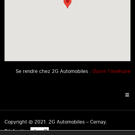
Se rendre chez 2G Automobiles :
Ouvrir l’itinéraire
Copyright © 2021. 2G Automobiles – Cernay.
.
Réalisation
level1