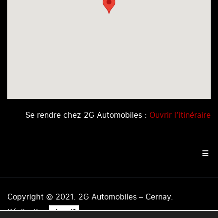
Se rendre chez 2G Automobiles :
Ouvrir l’itinéraire
Copyright © 2021. 2G Automobiles – Cernay.
.
Réalisation
level1