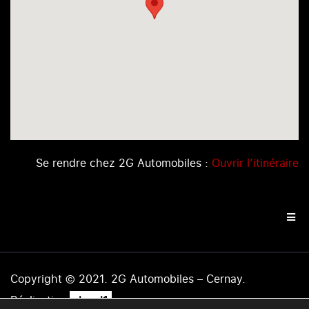
Se rendre chez 2G Automobiles :
Ouvrir l’itinéraire
Copyright © 2021. 2G Automobiles – Cernay.
.
Réalisation
level1