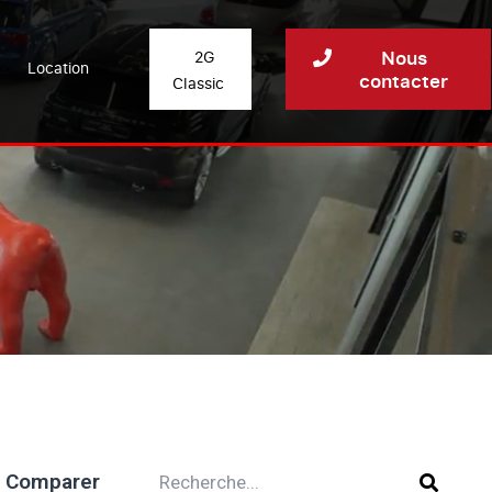
Nous
2G
Location
contacter
Classic
Comparer