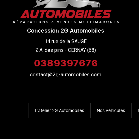
Concession 2G Automobiles
14 rue de la SAUGE

Z.A. des pins - CERNAY (68)
0389397676
contact@2g-automobiles.com
L’atelier 2G Automobiles
Nos véhicules