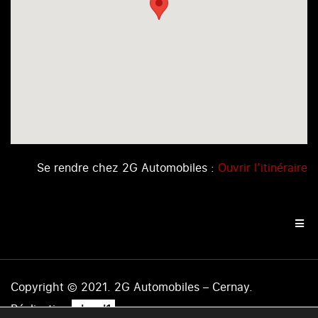
Se rendre chez 2G Automobiles :
Ouvrir l’itinéraire
Copyright © 2021. 2G Automobiles – Cernay.
.
Réalisation
level1