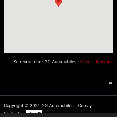
Se rendre chez 2G Automobiles :
Ouvrir l’itinéraire
Copyright © 2021. 2G Automobiles – Cernay.
.
Réalisation
level1