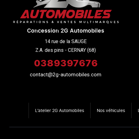
Concession 2G Automobiles
14 rue de la SAUGE

Z.A. des pins - CERNAY (68)
0389397676
contact@2g-automobiles.com
L’atelier 2G Automobiles
Nos véhicules