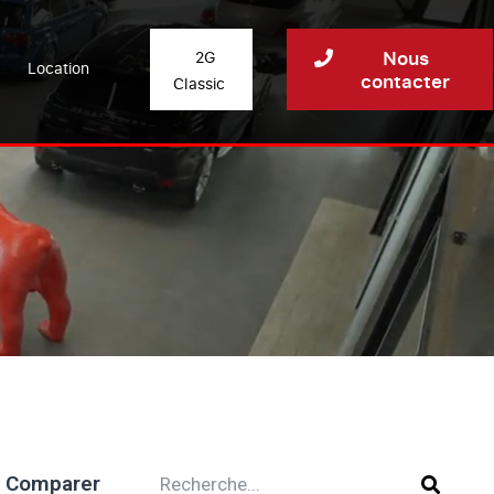
Nous
2G
Location
contacter
Classic
Comparer