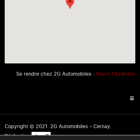
Se rendre chez 2G Automobiles :
Ouvrir l’itinéraire
Copyright © 2021. 2G Automobiles – Cernay.
.
Réalisation
level1